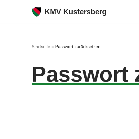
KMV Kustersberg
Zum
Inhalt
springen
Startseite
»
Passwort zurücksetzen
Passwort 